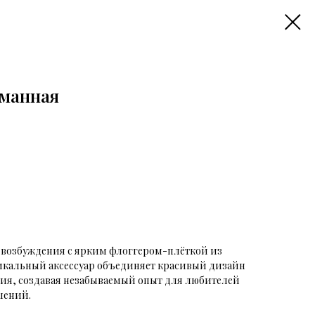
рманная
и возбуждения с ярким флоггером-плёткой из
икальный аксессуар объединяет красивый дизайн
ния, создавая незабываемый опыт для любителей
шений.