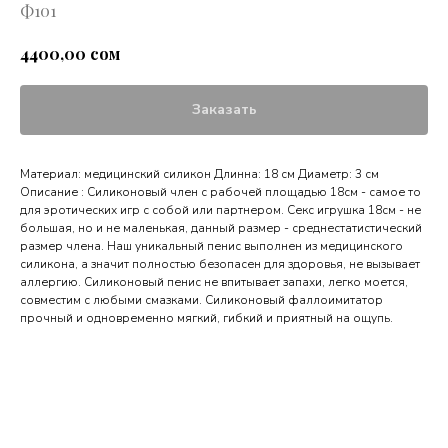
Ф101
сом
4400,00
Заказать
Материал: медицинский силикон Длинна: 18 см Диаметр: 3 см
Описание : Силиконовый член с рабочей площадью 18см - самое то
для эротических игр с собой или партнером. Секс игрушка 18см - не
большая, но и не маленькая, данный размер - среднестатистический
размер члена. Наш уникальный пенис выполнен из медицинского
силикона, а значит полностью безопасен для здоровья, не вызывает
аллергию. Силиконовый пенис не впитывает запахи, легко моется,
совместим с любыми смазками. Силиконовый фаллоимитатор
прочный и одновременно мягкий, гибкий и приятный на ощупь.