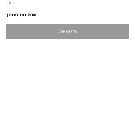
ДД17
сом
3000,00
Заказать