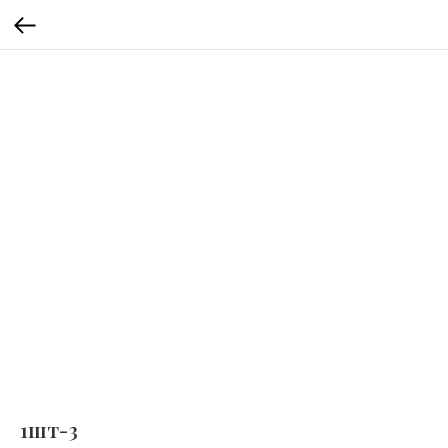
1шт-3