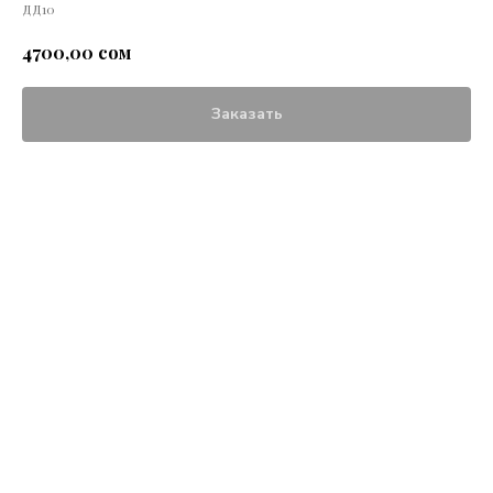
ДД10
сом
4700,00
Заказать