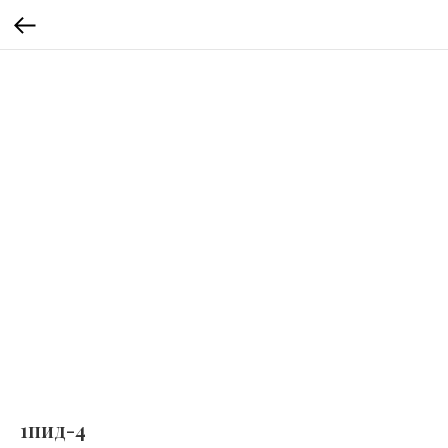
1пид-4