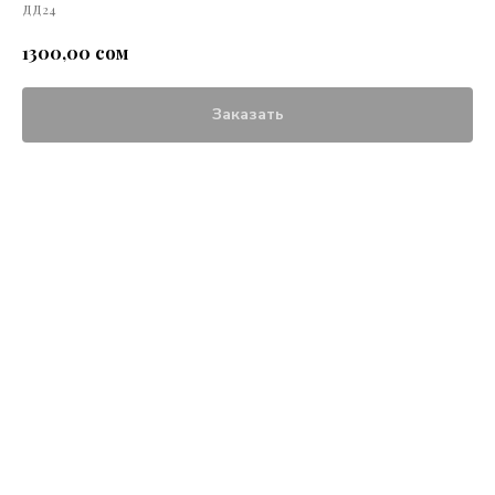
ДД24
сом
1300,00
Заказать