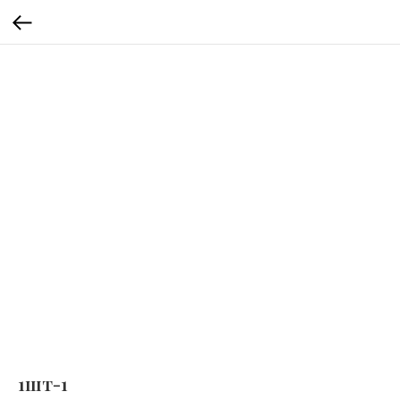
1шт-1