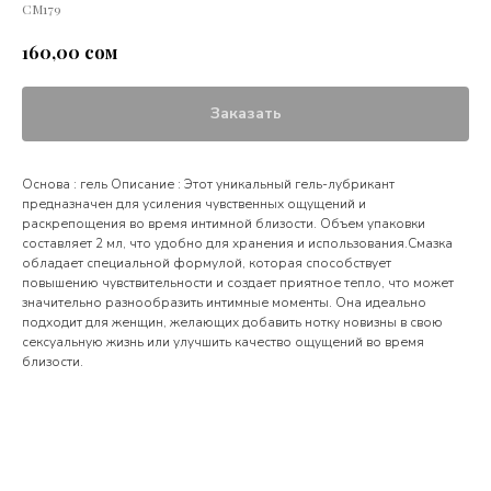
СМ179
сом
160,00
Заказать
Основа : гель Описание : Этот уникальный гель-лубрикант
предназначен для усиления чувственных ощущений и
раскрепощения во время интимной близости. Объем упаковки
составляет 2 мл, что удобно для хранения и использования.Смазка
обладает специальной формулой, которая способствует
повышению чувствительности и создает приятное тепло, что может
значительно разнообразить интимные моменты. Она идеально
подходит для женщин, желающих добавить нотку новизны в свою
сексуальную жизнь или улучшить качество ощущений во время
близости.