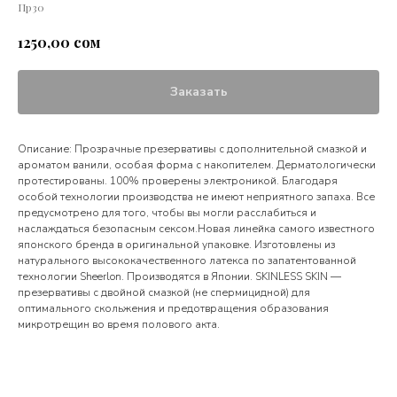
Пр30
сом
1250,00
Заказать
Описание: Прозрачные презервативы с дополнительной смазкой и
ароматом ванили, особая форма с накопителем. Дерматологически
протестированы. 100% проверены электроникой. Благодаря
особой технологии производства не имеют неприятного запаха. Все
предусмотрено для того, чтобы вы могли расслабиться и
наслаждаться безопасным сексом.Новая линейка самого известного
японского бренда в оригинальной упаковке. Изготовлены из
натурального высококачественного латекса по запатентованной
технологии Sheerlon. Производятся в Японии. SKINLESS SKIN —
презервативы с двойной смазкой (не спермицидной) для
оптимального скольжения и предотвращения образования
микротрещин во время полового акта.