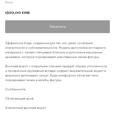
Рол21
сом
1500,00
Заказать
Эффектное боди, созданное для тех, кто ценит сочетание
элегантности и соблазнительности. Модель выполнена из гладкого
материала с легким глянцевым блеском и дополнена изысканым
кружевом, которое подчеркивает женственные линии фигуры.
Высокий ворот с открытыми плечами придает образу утонченность,
а прозрачные кружевные вставки создают выразительный акцент и
визуально вытягивают силуэт. Боди комфортно облегает тело,
подчеркивая талию и изгибы фигуры.
Особенности:
Облегающий крой.
Элегантный высокий ворот.