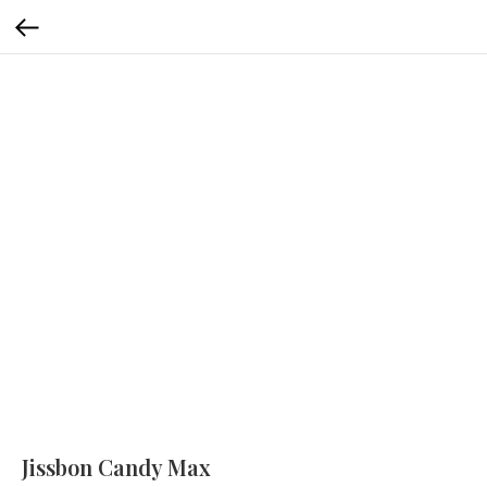
Jissbon Candy Max