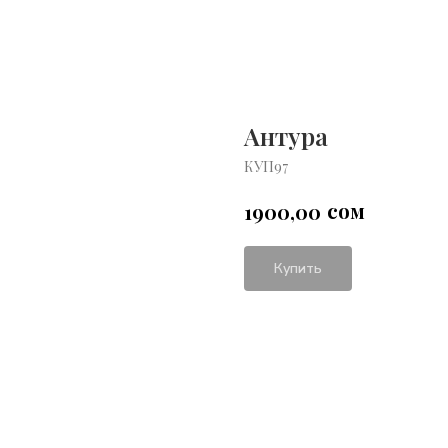
Антура
КУП97
сом
1900,00
Купить