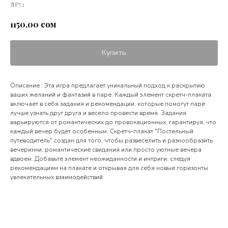
ДР72
сом
1150,00
Купить
Описание : Эта игра предлагает уникальный подход к раскрытию
ваших желаний и фантазий в паре. Каждый элемент скретч-плаката
включает в себя задания и рекомендации, которые помогут паре
лучше узнать друг друга и весело провести время. Задания
варьируются от романтических до провокационных, гарантируя, что
каждый вечер будет особенным. Скретч-плакат "Постельный
путеводитель" создан для того, чтобы развеселить и разнообразить
вечеринки, романтические свидания или просто уютные вечера
вдвоем. Добавьте элемент неожиданности и интриги, следуя
рекомендациям на плакате и открывая для себя новые горизонты
увлекательных взаимодействий.