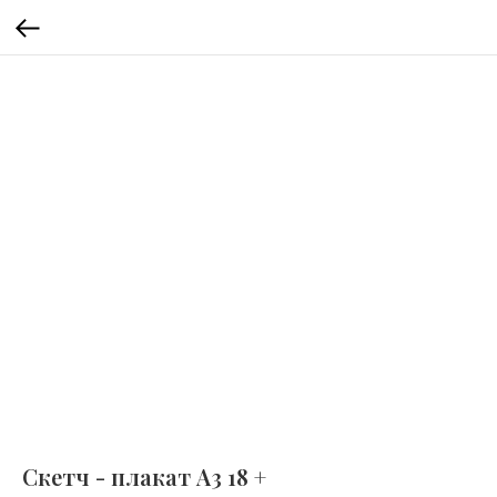
Скетч - плакат А3 18 +