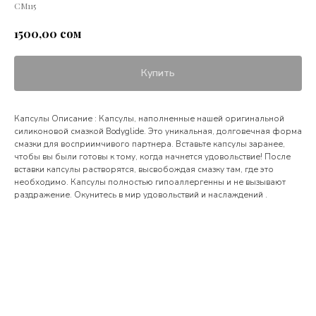
СМ115
сом
1500,00
Купить
Капсулы Описание : Капсулы, наполненные нашей оригинальной
силиконовой смазкой Bodyglide. Это уникальная, долговечная форма
смазки для восприимчивого партнера. Вставьте капсулы заранее,
чтобы вы были готовы к тому, когда начнется удовольствие! После
вставки капсулы растворятся, высвобождая смазку там, где это
необходимо. Капсулы полностью гипоаллергенны и не вызывают
раздражение. Окунитесь в мир удовольствий и наслаждений .