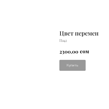
Цвет перемен
Па42
сом
2300,00
Купить