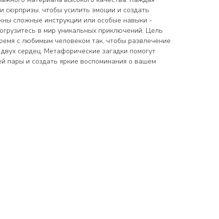
и сюрпризы, чтобы усилить эмоции и создать
жны сложные инструкции или особые навыки -
погрузитесь в мир уникальных приключений. Цель
время с любимым человеком так, чтобы развлечение
двух сердец. Метафорические загадки помогут
й пары и создать яркие воспоминания о вашем