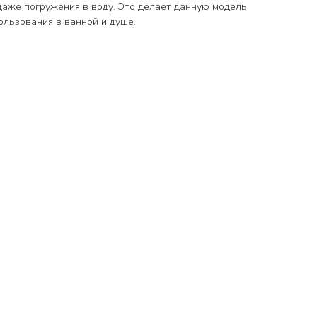
даже погружения в воду. Это делает данную модель
ользования в ванной и душе.