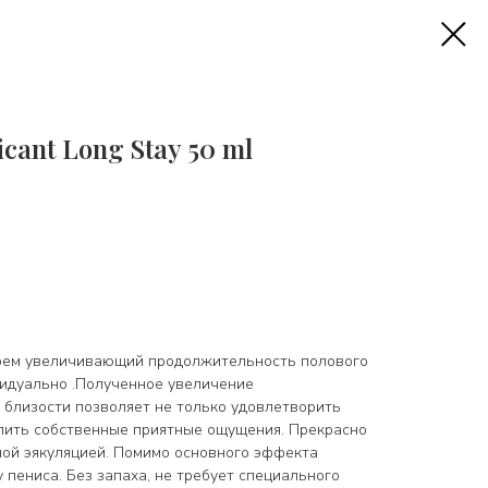
icant Long Stay 50 ml
Крем увеличивающий продолжительность полового
видуально .Полученное увеличение
близости позволяет не только удовлетворить
длить собственные приятные ощущения. Прекрасно
ой эякуляцией. Помимо основного эффекта
 пениса. Без запаха, не требует специального