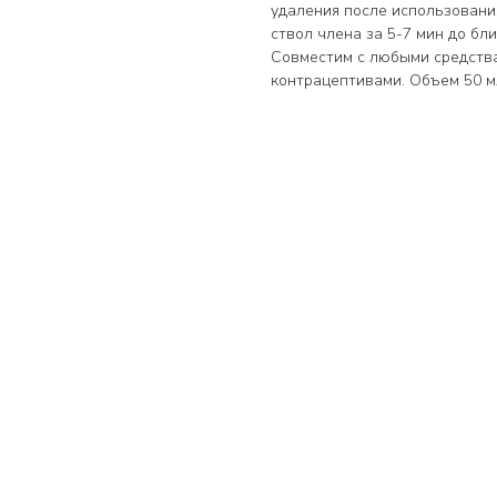
удаления после использования
ствол члена за 5-7 мин до бл
Совместим с любыми средства
контрацептивами. Объем 50 м