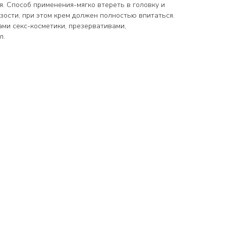
. Способ применения-мягко втереть в головку и
изости, при этом крем должен полностью впитаться.
ми секс-косметики, презервативами,
л.