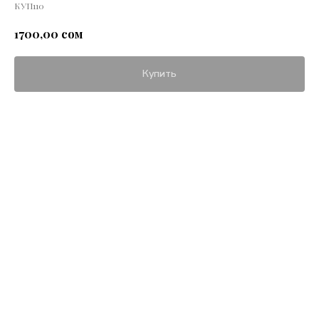
КУП110
сом
1700,00
Купить