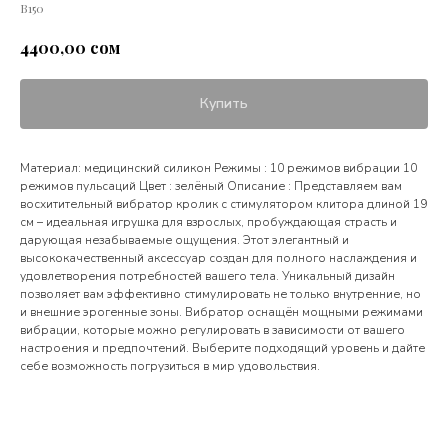
В150
сом
4400,00
Купить
Материал: медицинский силикон Режимы : 10 режимов вибрации 10
режимов пульсаций Цвет : зелёный Описание : Представляем вам
восхитительный вибратор кролик с стимулятором клитора длиной 19
см – идеальная игрушка для взрослых, пробуждающая страсть и
дарующая незабываемые ощущения. Этот элегантный и
высококачественный аксессуар создан для полного наслаждения и
удовлетворения потребностей вашего тела. Уникальный дизайн
позволяет вам эффективно стимулировать не только внутренние, но
и внешние эрогенные зоны. Вибратор оснащён мощными режимами
вибрации, которые можно регулировать в зависимости от вашего
настроения и предпочтений. Выберите подходящий уровень и дайте
себе возможность погрузиться в мир удовольствия.