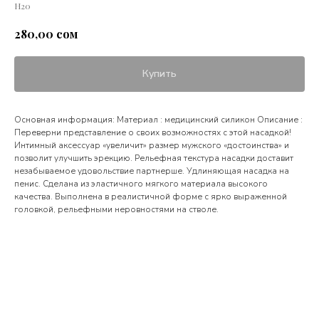
Н20
сом
280,00
Купить
Основная информация: Материал : медицинский силикон Описание :
Переверни представление о своих возможностях с этой насадкой!
Интимный аксессуар «увеличит» размер мужского «достоинства» и
позволит улучшить эрекцию. Рельефная текстура насадки доставит
незабываемое удовольствие партнерше. Удлиняющая насадка на
пенис. Сделана из эластичного мягкого материала высокого
качества. Выполнена в реалистичной форме с ярко выраженной
головкой, рельефными неровностями на стволе.