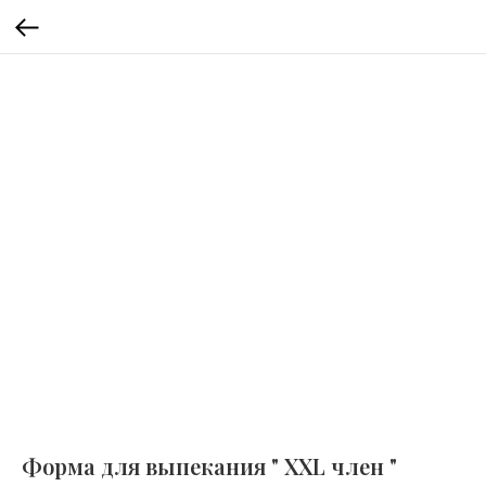
Форма для выпекания " XXL член "