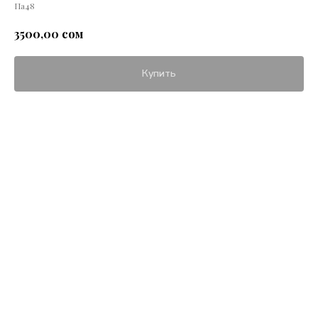
Па48
сом
3500,00
Купить