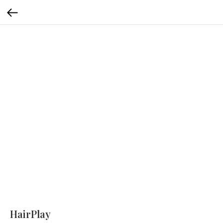
HairPlay