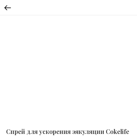
Спрей для ускорения эякуляции Cokelife