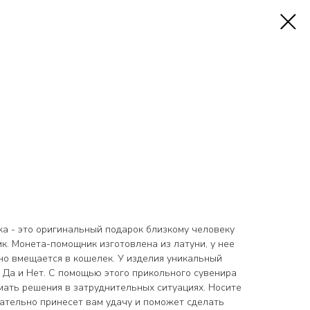
ка - это оригинальный подарок близкому человеку
к. Монета-помощник изготовлена из латуни, у нее
но вмещается в кошелек. У изделия уникальный
 Да и Нет. С помощью этого прикольного сувенира
мать решения в затруднительных ситуациях. Носите
язательно принесет вам удачу и поможет сделать