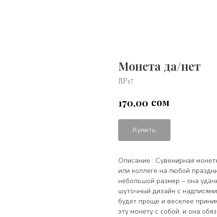
Монета да/нет
ДР17
сом
170,00
Купить
Описание : Сувенирная монет
или коллеге на любой праздни
небольшой размер – она удач
шуточный дизайн с надписями
будет проще и веселее прини
эту монету с собой, и она об