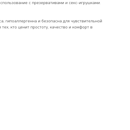
использование с презервативами и секс-игрушками.
са, гипоаллергенна и безопасна для чувствительной
 тех, кто ценит простоту, качество и комфорт в