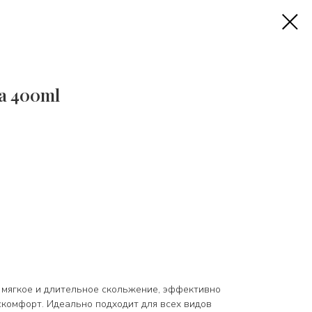
pa 400ml
 мягкое и длительное скольжение, эффективно
скомфорт. Идеально подходит для всех видов