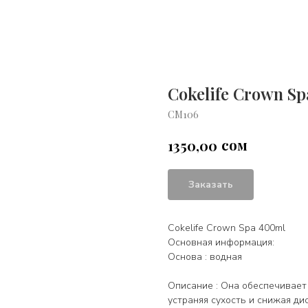
Cokelife Crown S
СМ106
сом
1350,00
Заказать
Cokelife Crown Spa 400ml
Основная информация:
Основа : водная
Описание : Она обеспечивает
устраняя сухость и снижая ди