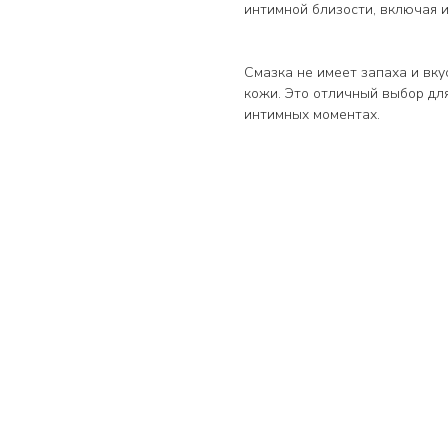
интимной близости, включая 
Смазка не имеет запаха и вку
кожи. Это отличный выбор для
интимных моментах.