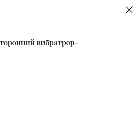
хсторонний вибратрор-