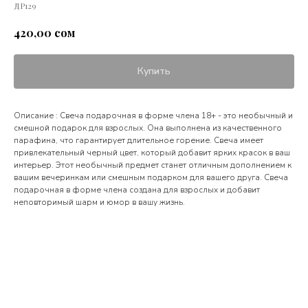
ДР129
сом
420,00
Купить
Описание : Свеча подарочная в форме члена 18+ - это необычный и
смешной подарок для взрослых. Она выполнена из качественного
парафина, что гарантирует длительное горение. Свеча имеет
привлекательный черный цвет, который добавит ярких красок в ваш
интерьер. Этот необычный предмет станет отличным дополнением к
вашим вечеринкам или смешным подарком для вашего друга. Свеча
подарочная в форме члена создана для взрослых и добавит
неповторимый шарм и юмор в вашу жизнь.