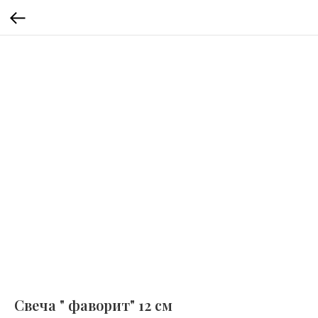
Свеча " фаворит" 12 см