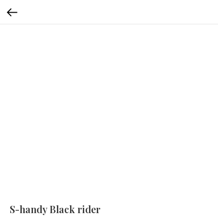
S-handy Black rider