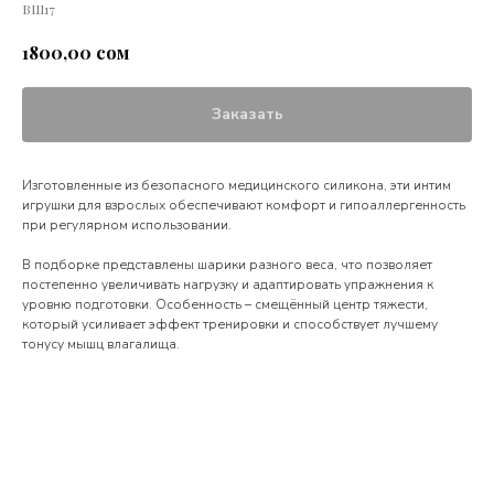
ВШ17
сом
1800,00
Заказать
Изготовленные из безопасного медицинского силикона, эти интим
игрушки для взрослых обеспечивают комфорт и гипоаллергенность
при регулярном использовании.
В подборке представлены шарики разного веса, что позволяет
постепенно увеличивать нагрузку и адаптировать упражнения к
уровню подготовки. Особенность – смещённый центр тяжести,
который усиливает эффект тренировки и способствует лучшему
тонусу мышц влагалища.