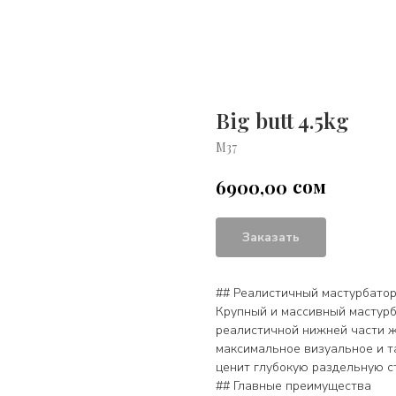
Big butt 4.5kg
М37
сом
6900,00
Заказать
## Реалистичный мастурбатор-
Крупный и массивный мастурб
реалистичной нижней части же
максимальное визуальное и т
ценит глубокую раздельную с
## Главные преимущества