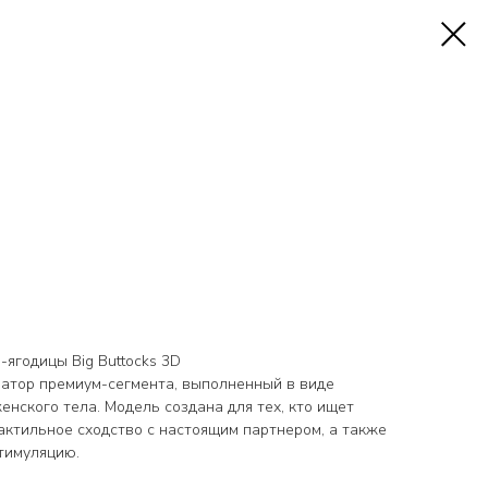
ягодицы Big Buttocks 3D
атор премиум-сегмента, выполненный в виде
нского тела. Модель создана для тех, кто ищет
актильное сходство с настоящим партнером, а также
тимуляцию.