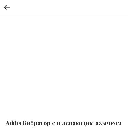
Adiba Вибратор с шлепающим язычком