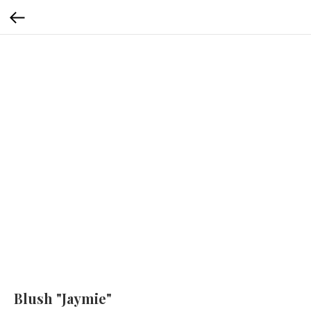
Blush "Jaymie"