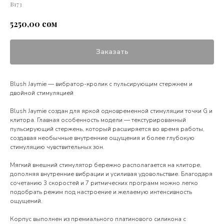
В173
сом
5250,00
Заказать
Blush Jaymie — вибратор-кролик с пульсирующим стержнем и
двойной стимуляцией
Blush Jaymie создан для яркой одновременной стимуляции точки G и
клитора. Главная особенность модели — текстурированный
пульсирующий стержень, который расширяется во время работы,
создавая необычные внутренние ощущения и более глубокую
стимуляцию чувствительных зон.
Мягкий внешний стимулятор бережно располагается на клиторе,
дополняя внутренние вибрации и усиливая удовольствие. Благодаря
сочетанию 3 скоростей и 7 ритмических программ можно легко
подобрать режим под настроение и желаемую интенсивность
ощущений.
Корпус выполнен из премиального платинового силикона с