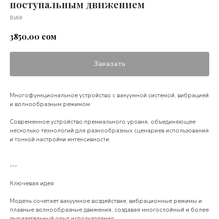
поступальным движением
В188
сом
3850,00
Заказать
Многофункциональное устройство с вакуумной системой, вибрацией
и волнообразным режимом
Современное устройство премиального уровня, объединяющее
несколько технологий для разнообразных сценариев использования
и тонкой настройки интенсивности.
---
Ключевая идея
Модель сочетает вакуумное воздействие, вибрационные режимы и
плавные волнообразные движения, создавая многослойный и более
выразительный опыт использования.