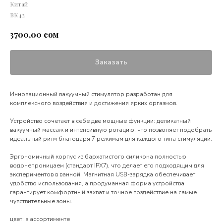
Китай
ВК42
сом
3700,00
Заказать
Инновационный вакуумный стимулятор разработан для
комплексного воздействия и достижения ярких оргазмов.
Устройство сочетает в себе две мощные функции: деликатный
вакуумный массаж и интенсивную ротацию, что позволяет подобрать
идеальный ритм благодаря 7 режимам для каждого типа стимуляции.
Эргономичный корпус из бархатистого силикона полностью
водонепроницаем (стандарт IPX7), что делает его подходящим для
экспериментов в ванной. Магнитная USB-зарядка обеспечивает
удобство использования, а продуманная форма устройства
гарантирует комфортный захват и точное воздействие на самые
чувствительные зоны.
цвет: в ассортименте