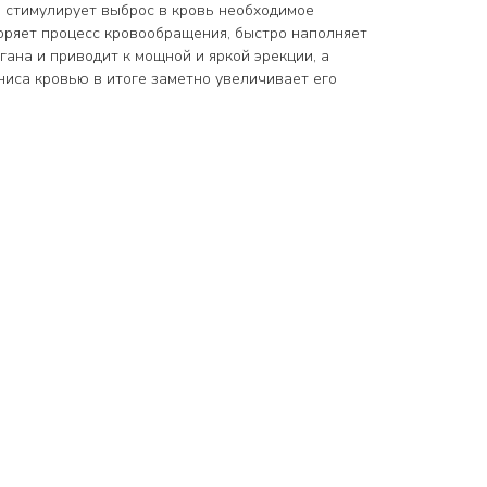
н стимулирует выброс в кровь необходимое
коряет процесс кровообращения, быстро наполняет
ана и приводит к мощной и яркой эрекции, а
ниса кровью в итоге заметно увеличивает его