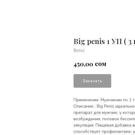
Big penis 1 УП ( 3
Воз12
сом
450,00
Заказать
Применение: Мужчинам по 1 та
Описание : Big Penis идеальн
препарат для мужчин, у кото
возбуждения, половое бессил
эякуляция. Пищевая добавка в
способствует профилактике, 