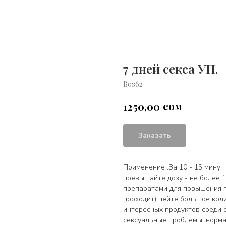
7 дней секса УП.
Воз62
сом
1250,00
Заказать
Применение :За 10 - 15 минут
превышайте дозу - не более 1
препаратами для повышения п
проходит) пейте большое кол
интересных продуктов среди 
сексуальные проблемы, норма