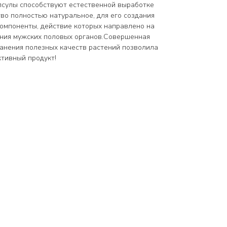
апсулы способствуют естественной выработке
во полностью натуральное, для его создания
омпоненты, действие которых направлено на
ния мужских половых органов.Совершенная
ранения полезных качеств растений позволила
тивный продукт!