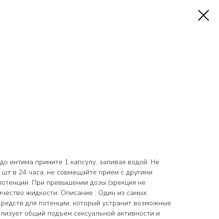
 до интима примите 1 капсулу, запивая водой. Не
 шт в 24 часа, не совмещайте приём с другими
отенции. При превышении дозы (эрекция не
ичество жидкости. Описание : Один из самых
средств для потенции, который устранит возможные
лизует общий подъем сексуальной активности и