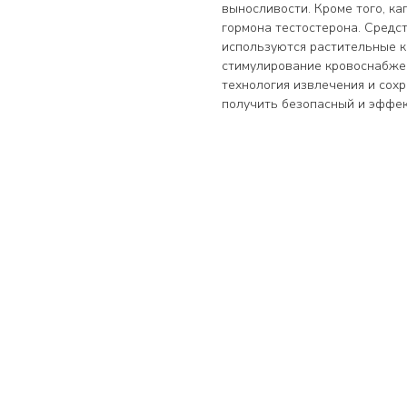
выносливости. Кроме того, к
гормона тестостерона. Средст
используются растительные к
стимулирование кровоснабже
технология извлечения и сох
получить безопасный и эффек