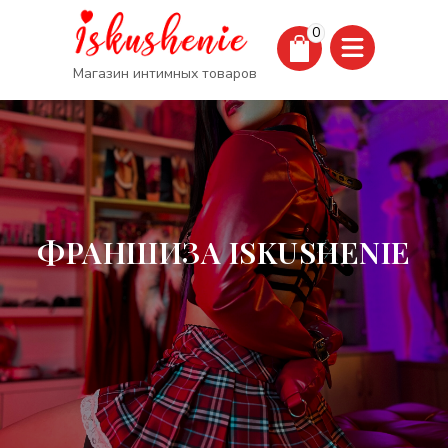
0
Магазин интимных товаров
ФРАНШИЗА ISKUSHENIE