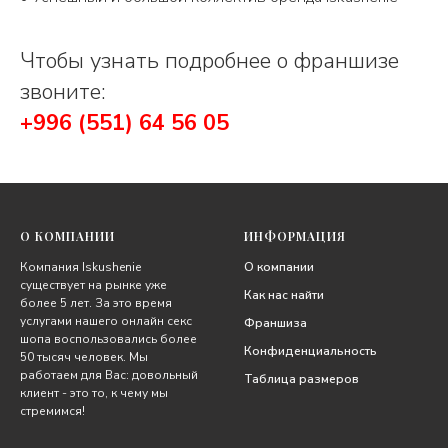
Чтобы узнать подробнее о франшизе
звоните:
+996 (551) 64 56 05
О КОМПАНИИ
ИНФОРМАЦИЯ
Компания Iskushenie
О компании
существует на рынке уже
Как нас найти
более 5 лет. За это время
услугами нашего онлайн секс
Франшиза
шопа воспользовались более
Конфиденциальность
50 тысяч человек. Мы
работаем для Вас: довольный
Таблица размеров
клиент - это то, к чему мы
стремимся!