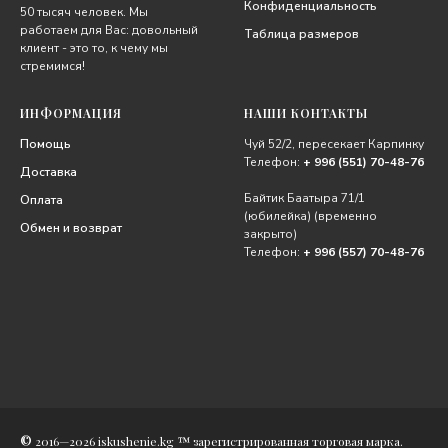
Конфиденциальность
50 тысяч человек. Мы
работаем для Вас: довольный
Таблица размеров
клиент - это то, к чему мы
стремимся!
ИНФОРМАЦИЯ
НАШИ КОНТАКТЫ
Помощь
Чуй 52/2, пересекает Карпинку
Телефон:
+ 996 (551) 70-48-76
Доставка
Байтик Баатыра 71/1
Оплата
(юбилейка) (временно
Обмен и возврат
закрыто)
Телефон:
+ 996 (557) 70-48-76
©
2016—2026 iskushenie.kg ™ зарегистрированная торговая марка.