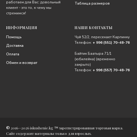
работаем для Вас: довольный
Таблица размеров
клиент - это то, к чему мы
стремимся!
ИНФОРМАЦИЯ
НАШИ КОНТАКТЫ
Помощь
Чуй 52/2, пересекает Карпинку
Телефон:
+ 996 (551) 70-48-76
Доставка
Байтик Баатыра 71/1
Оплата
(юбилейка) (временно
Обмен и возврат
закрыто)
Телефон:
+ 996 (557) 70-48-76
©
2016—2026 iskushenie.kg ™ зарегистрированная торговая марка.
Сайт содержит материалы только для взрослых.